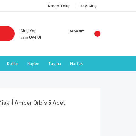
Kargo Takip
Bayi Giriş
Giriş Yap
Sepetim
Üye Ol
veya
Koliler
Naylon
Taşıma
Mutfak
Misk-İ Amber Orbis 5 Adet