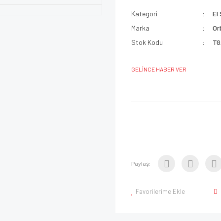
Kategori
El
Marka
Or
Stok Kodu
TG
GELİNCE HABER VER
Paylaş:
Favorilerime Ekle