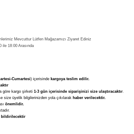
erimiz Mevcuttur Lütfen Mağazamızı Ziyaret Ediniz
0 ile 18:00 Arasında
artesi-Cumartesi
) içerisinde 
kargoya teslim edilir. 
aktır
 göre kargo şirketi
 1-3 gün içerisinde siparişinizi size ulaştıracaktır
. 
 size üyelik bilgilerinizden yola çıkılarak 
haber verilecektir. 
sı 
önemlidir. 
tadır. 
 
bildirilecektir