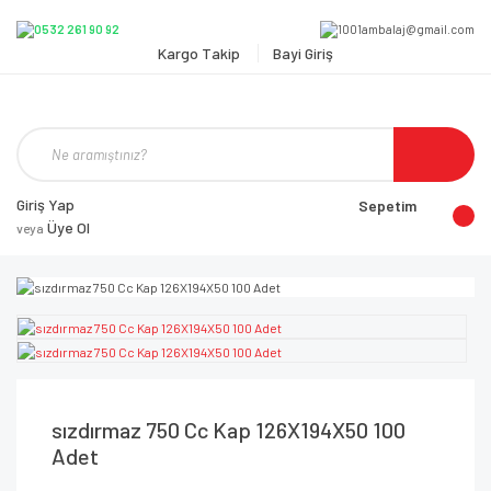
Kargo Takip
Bayi Giriş
Giriş Yap
Sepetim
Üye Ol
veya
sızdırmaz 750 Cc Kap 126X194X50 100
Adet