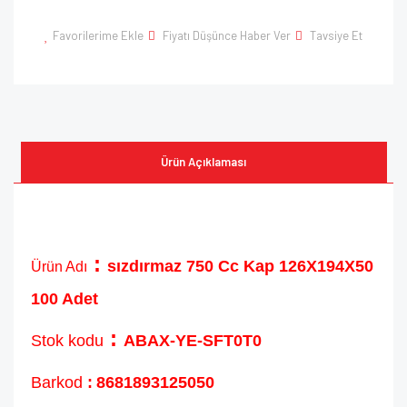
Favorilerime Ekle
Fiyatı Düşünce Haber Ver
Tavsiye Et
Ürün Açıklaması
:
sızdırmaz 750 Cc Kap 126X194X50
Ürün Adı
100 Adet
:
Stok kodu
ABAX-YE-SFT0T0
Barkod
:
8681893125050