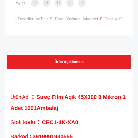
Paylaş:
Favorilerime Ekle
Fiyatı Düşünce Haber Ver
Tavsiye Et
Ürün Açıklaması
:
Streç Film Açik 45X300 8 Mikron 1
Ürün Adı
Adet 1001Ambalaj
:
Stok kodu
CEC1-4K-XA0
Barkod
:
3919991930555