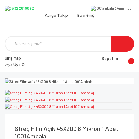
Kargo Takip
Bayi Giriş
Giriş Yap
Sepetim
Üye Ol
veya
Streç Film Açik 45X300 8 Mikron 1 Adet
1001Ambalaj