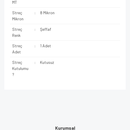
MT
Streç
:
8 Mikron
Mikron
Streç
:
Şeffaf
Renk
Streç
:
1 Adet
Adet
Streç
:
Kutusuz
Kutulumu
?
Kurumsal