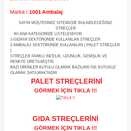
Marka
: 1001 Ambalaj
SAYIN MÜŞTERİMİZ SİTEMİZDE BULABİLECEĞİNİZ
STREÇLER
İKİ ANA KATEGORİDE LİSTELENİYOR
1-GIDAYA SEKTÖRÜNDE KULLANILAN STREÇLER
2-AMBALAJ SEKTÖRÜNDE KULLANILAN ( PALET STREÇLER
)
STREÇLER FARKLI İNCELİK, UZUNLUK, GENİŞLİK VE
RENKTE ÜRETİLMİŞTİR
BAZI ÜRÜNLER KUTULU OLARAK BAZILARI İSE KUTUSUZ
OLARAK SATILMAKTADIR
PALET STREÇLERİNİ
GÖRMEK İÇİN TIKLA !!!
GIDA STREÇLERİNİ
GÖRMEK İÇİN TIKLA !!!