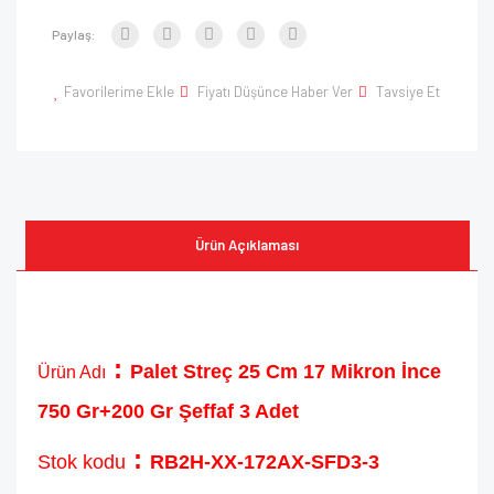
Paylaş:
Favorilerime Ekle
Fiyatı Düşünce Haber Ver
Tavsiye Et
Ürün Açıklaması
:
Palet Streç 25 Cm 17 Mikron İnce
Ürün Adı
750 Gr+200 Gr Şeffaf 3 Adet
:
Stok kodu
RB2H-XX-172AX-SFD3-3