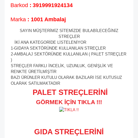
Barkod
:
3919991924134
Marka
: 1001 Ambalaj
SAYIN MÜŞTERİMİZ SİTEMİZDE BULABİLECEĞİNİZ
STREÇLER
İKİ ANA KATEGORİDE LİSTELENİYOR
1-GIDAYA SEKTÖRÜNDE KULLANILAN STREÇLER
2-AMBALAJ SEKTÖRÜNDE KULLANILAN ( PALET STREÇLER
)
STREÇLER FARKLI İNCELİK, UZUNLUK, GENİŞLİK VE
RENKTE ÜRETİLMİŞTİR
BAZI ÜRÜNLER KUTULU OLARAK BAZILARI İSE KUTUSUZ
OLARAK SATILMAKTADIR
PALET STREÇLERİNİ
GÖRMEK İÇİN TIKLA !!!
GIDA STREÇLERİNİ