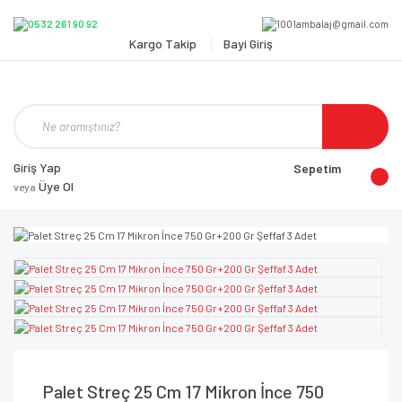
Kargo Takip
Bayi Giriş
Giriş Yap
Sepetim
Üye Ol
veya
Palet Streç 25 Cm 17 Mikron İnce 750