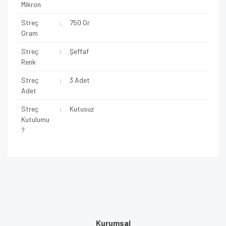
Mikron
Streç
:
750 Gr
Gram
Streç
:
Şeffaf
Renk
Streç
:
3 Adet
Adet
Streç
:
Kutusuz
Kutulumu
?
Kurumsal