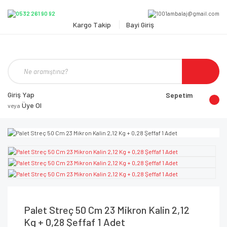
Kargo Takip
Bayi Giriş
Giriş Yap
Sepetim
Üye Ol
veya
Palet Streç 50 Cm 23 Mikron Kalin 2,12
Kg + 0,28 Şeffaf 1 Adet