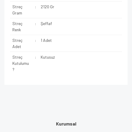
Streç
:
2120 Gr
Gram
Streç
:
Şeffaf
Renk
Streç
:
1 Adet
Adet
Streç
:
Kutusuz
Kutulumu
?
Kurumsal