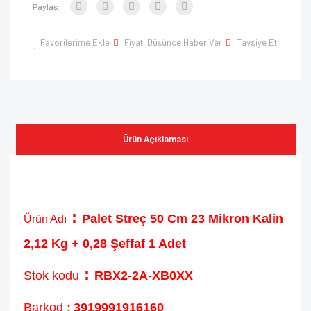
Paylaş:
Favorilerime Ekle
Fiyatı Düşünce Haber Ver
Tavsiye Et
Ürün Açıklaması
:
Palet Streç 50 Cm 23 Mikron Kalin
Ürün Adı
2,12 Kg + 0,28 Şeffaf 1 Adet
:
Stok kodu
RBX2-2A-XB0XX
Barkod
:
3919991916160