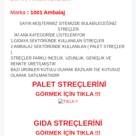
Marka
: 1001 Ambalaj
SAYIN MÜŞTERİMİZ SİTEMİZDE BULABİLECEĞİNİZ
STREÇLER
İKİ ANA KATEGORİDE LİSTELENİYOR
1-GIDAYA SEKTÖRÜNDE KULLANILAN STREÇLER
2-AMBALAJ SEKTÖRÜNDE KULLANILAN ( PALET STREÇLER
)
STREÇLER FARKLI İNCELİK, UZUNLUK, GENİŞLİK VE
RENKTE ÜRETİLMİŞTİR
BAZI ÜRÜNLER KUTULU OLARAK BAZILARI İSE KUTUSUZ
OLARAK SATILMAKTADIR
PALET STREÇLERİNİ
GÖRMEK İÇİN TIKLA !!!
GIDA STREÇLERİNİ
GÖRMEK İÇİN TIKLA !!!