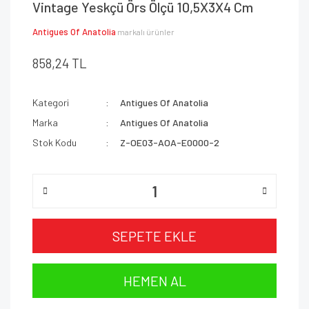
Vintage Yeskçü Örs Ölçü 10,5X3X4 Cm
Antigues Of Anatolia
markalı ürünler
858,24 TL
Kategori
Antigues Of Anatolia
Marka
Antigues Of Anatolia
Stok Kodu
Z-OE03-AOA-E0000-2
SEPETE EKLE
HEMEN AL