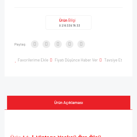
Ürün
Bilgi
0 216 339 78 33
Paylaş:
Favorilerime Ekle
Fiyatı Düşünce Haber Ver
Tavsiye Et
Ürün Açıklaması
: