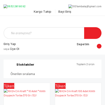
Kargo Takip
Bayi Giriş
Giriş Yap
Sepetim
Üye Ol
veya
Stoktakiler
Toplam 2 ürün
Tükendi
Tükendi