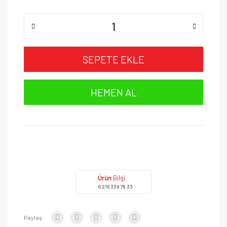
SEPETE EKLE
HEMEN AL
Ürün
Bilgi
0 216 339 78 33
Paylaş: