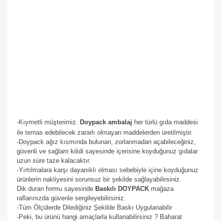
-Kıymetli müşterimiz.
Doypack ambalaj
her türlü gıda maddesi
ile temas edebilecek zararlı olmayan maddelerden üretilmiştir.
-Doypack ağız kısmında bulunan, zorlanmadan açabileceğiniz,
güvenli ve sağlam kilidi sayesinde içerisine koyduğunuz gıdalar
uzun süre taze kalacaktır.
-Yırtılmalara karşı dayanıklı olması sebebiyle içine koyduğunuz
ürünlerin nakliyesini sorunsuz bir şekilde sağlayabilirsiniz.
Dik duran formu sayesinde
Baskılı DOYPACK
mağaza
raflarınızda güvenle sergileyebilirsiniz.
-Tüm Ölçülerde Dilediğiniz Şekilde Baskı Uygulanabilir
-Peki, bu ürünü hangi amaçlarla kullanabilirsiniz ? Baharat