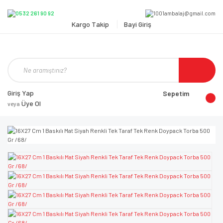
Kargo Takip
Bayi Giriş
Giriş Yap
Sepetim
Üye Ol
veya