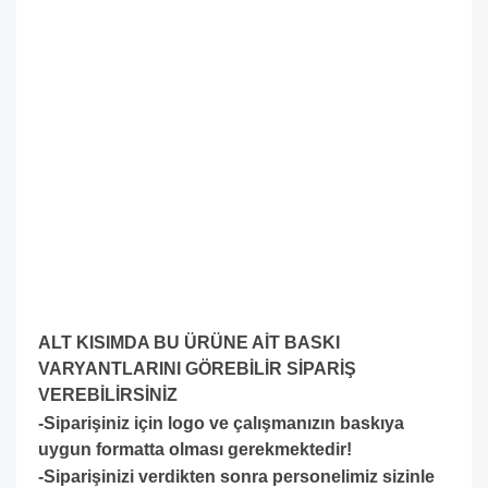
ALT KISIMDA BU ÜRÜNE AİT BASKI
VARYANTLARINI GÖREBİLİR SİPARİŞ
VEREBİLİRSİNİZ
-Siparişiniz için logo ve çalışmanızın baskıya
uygun formatta olması gerekmektedir!
-S
iparişinizi verdikten sonra personelimiz sizinle