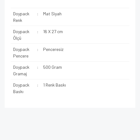
Doypack
:
Mat Siyah
Renk
Doypack
:
16 X 27 cm
Ölçü
Doypack
:
Penceresiz
Pencere
Doypack
:
500 Gram
Gramaj
Doypack
:
1 Renk Baskı
Baskı