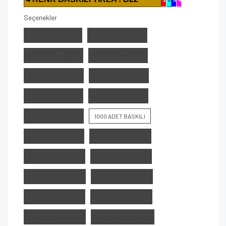
Seçenekler
100 ADET BASKILI
200 ADET BASKILI
300 ADET BASKILI
400 ADET BASKILI
500 ADET BASKILI
600 ADET BASKILI
700 ADET BASKILI
800 ADET BASKILI
900 ADET BASKILI
1000 ADET BASKILI
1100 ADET BASKILI
1200 ADET BASKILI
1300 ADET BASKILI
1400 ADET BASKILI
1500 ADET BASKILI
1600 ADET BASKILI
1700 ADET BASKILI
1800 ADET BASKILI
1900 ADET BASKILI
2000 ADET BASKILI