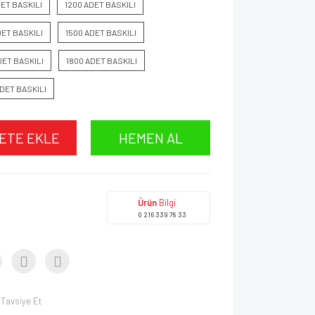
DET BASKILI
1200 ADET BASKILI
DET BASKILI
1500 ADET BASKILI
DET BASKILI
1800 ADET BASKILI
DET BASKILI
ETE EKLE
HEMEN AL
Ürün
Bilgi
0 216 339 78 33
Tavsiye Et