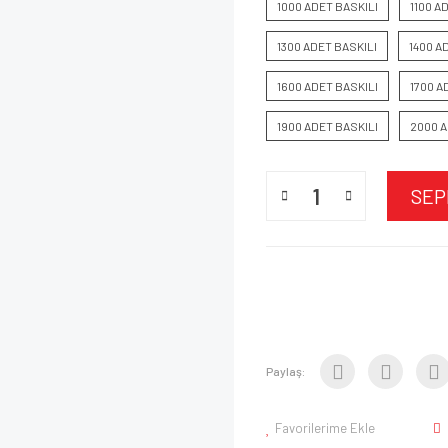
1000 ADET BASKILI
1100 A
1300 ADET BASKILI
1400 A
1600 ADET BASKILI
1700 A
1900 ADET BASKILI
2000 A
SEP
Paylaş:
Favorilerime Ekle