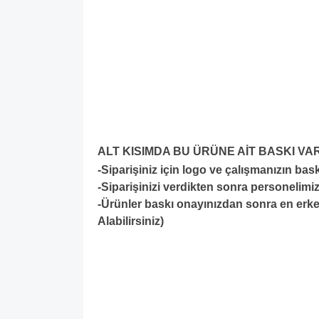
ALT KISIMDA BU ÜRÜNE AİT BASKI VA
-Siparişiniz için logo ve çalışmanızın ba
-S
iparişinizi verdikten sonra personelimiz
-Ürünler baskı onayınızdan sonra en erken
Alabilirsiniz)