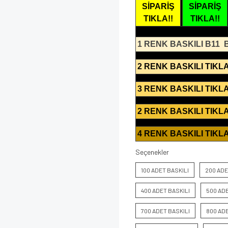
SİPARİŞ
SİPARİŞ
TIKLA!!
TIKLA!!
1 RENK BASKILI B11
2 RENK BASKILI TIKLA
3 RENK BASKILI TIKLA
2 RENK BASKILI TIKLA
4 RENK BASKILI TIKLA
Seçenekler
100 ADET BASKILI
200 ADE
400 ADET BASKILI
500 ADE
700 ADET BASKILI
800 ADE