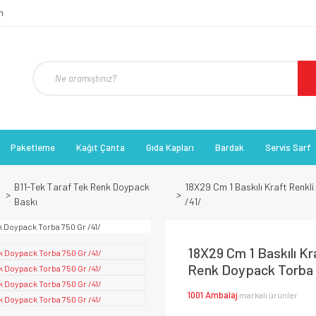
Paketleme
Kağıt Çanta
Gıda Kapları
Bardak
Servis Sarf
B11-Tek Taraf Tek Renk Doypack
18X29 Cm 1 Baskılı Kraft Renkl
Baskı
/41/
18X29 Cm 1 Baskılı Kr
Renk Doypack Torba 
1001 Ambalaj
markalı ürünler