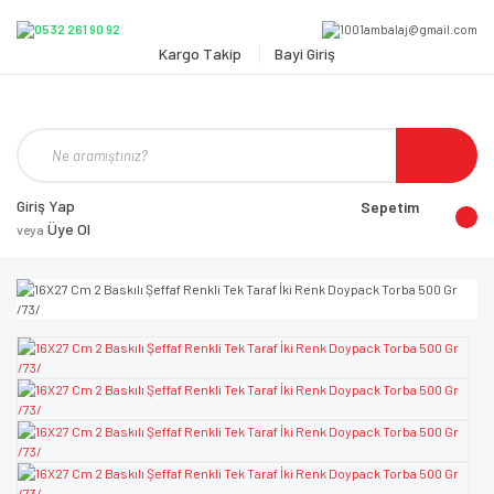
Kargo Takip
Bayi Giriş
Giriş Yap
Sepetim
Üye Ol
veya