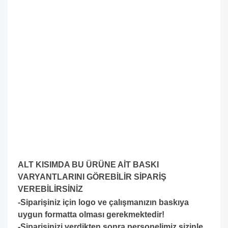
ALT KISIMDA BU ÜRÜNE AİT BASKI
VARYANTLARINI GÖREBİLİR SİPARİŞ
VEREBİLİRSİNİZ
-Siparişiniz için logo ve çalışmanızın baskıya
uygun formatta olması gerekmektedir!
-S
iparişinizi verdikten sonra personelimiz sizinle