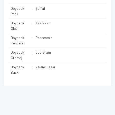
Doypack
:
Şeffaf
Renk
Doypack
:
16 X 27 cm
Ölçü
Doypack
:
Penceresiz
Pencere
Doypack
:
500 Gram
Gramaj
Doypack
:
2 Renk Baskı
Baskı