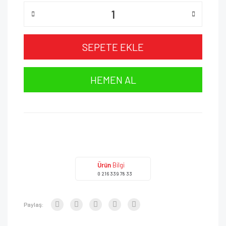
SEPETE EKLE
HEMEN AL
Ürün
Bilgi
0 216 339 78 33
Paylaş: