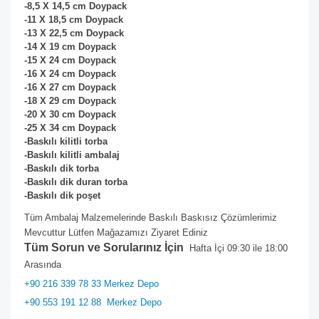
-8,5 X 14,5 cm Doypack
-11 X 18,5 cm
Doypack
-13 X 22,5 cm
Doypack
-14 X 19 cm
Doypack
-15 X 24 cm
Doypack
-16 X 24 cm
Doypack
-16 X 27 cm
Doypack
-18 X 29 cm
Doypack
-20 X 30 cm
Doypack
-25 X 34 cm
Doypack
-Baskılı kilitli torba
-Baskılı kilitli ambalaj
-Baskılı dik torba
-Baskılı dik duran torba
-Baskılı dik poşet
Tüm Ambalaj Malzemelerinde Baskılı Baskısız Çözümlerimiz
Mevcuttur Lütfen Mağazamızı Ziyaret Ediniz
Tüm Sorun ve Sorularınız İçin
Hafta İçi 09:30 ile 18:00
Arasında
+90 216 339 78 33 Merkez Depo
+90 553 191 12 88
Merkez Depo