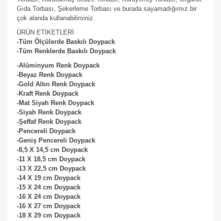
Gıda Torbası, Şekerleme Torbası ve burada sayamadığımız bir
çok alanda kullanabilirsiniz.
ÜRÜN ETİKETLERİ
-Tüm Ölçülerde Baskılı Doypack
-Tüm Renklerde Baskılı Doypack
-Alüminyum Renk Doypack
-Beyaz
Renk Doypack
-Gold Altın
Renk Doypack
-Kraft
Renk Doypack
-Mat Siyah
Renk Doypack
-Siyah
Renk Doypack
-Şeffaf
Renk Doypack
-Pencereli Doypack
-Geniş Pencereli Doypack
-8,5 X 14,5 cm Doypack
-11 X 18,5 cm
Doypack
-13 X 22,5 cm
Doypack
-14 X 19 cm
Doypack
-15 X 24 cm
Doypack
-16 X 24 cm
Doypack
-16 X 27 cm
Doypack
-18 X 29 cm
Doypack