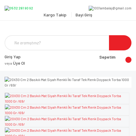
Kargo Takip
Bayi Giriş
Giriş Yap
Sepetim
Üye Ol
veya