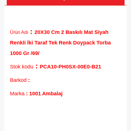
:
20X30 Cm 2 Baskılı Mat Siyah
Ürün Adı
Renkli İki Taraf Tek Renk Doypack Torba
1000 Gr /69/
:
Stok kodu
PCA10-PH0SX-00E0-B21
Barkod
:
Marka
: 1001 Ambalaj