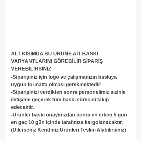
ALT KISIMDA BU ÜRÜNE AİT BASKI
VARYANTLARINI GÖREBİLİR SİPARİŞ
VEREBİLİRSİNİZ
-Siparişiniz için logo ve çalışmanızın baskıya
uygun formatta olması gerekmektedir!
-S
iparişinizi verdikten sonra personelimiz sizinle
iletişime geçerek tüm baskı sürecini takip
edecektir.
-Ürünler baskı onayınızdan sonra en erken 5 gün
en geç 10 gün içinde tarafınıza kargolanacaktır.
(Dilerseniz Kendiniz Ürünleri Teslim Alabilirsiniz)