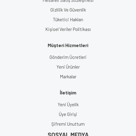
Mesafeli Satış Sözleşmesi
Gizlilik Ve Güvenlik
Tüketici Hakları
Kişisel Veriler Politikası
Müşteri Hizmetleri
Gönderim Ücretleri
Yeni Ürünler
Markalar
İletişim
Yeni Üyelik
Üye Girişi
Şifremi Unuttum
SOSYAL MEDYA