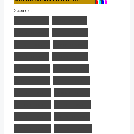
Seçenekler
100 ADET BASKILI
200 ADET BASKILI
300 ADET BASKILI
400 ADET BASKILI
500 ADET BASKILI
600 ADET BASKILI
700 ADET BASKILI
800 ADET BASKILI
900 ADET BASKILI
1000 ADET BASKILI
1100 ADET BASKILI
1200 ADET BASKILI
1300 ADET BASKILI
1400 ADET BASKILI
1500 ADET BASKILI
1600 ADET BASKILI
1700 ADET BASKILI
1800 ADET BASKILI
1900 ADET BASKILI
2000 ADET BASKILI