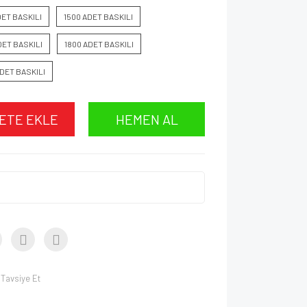
DET BASKILI
1500 ADET BASKILI
DET BASKILI
1800 ADET BASKILI
DET BASKILI
ETE EKLE
HEMEN AL
Tavsiye Et