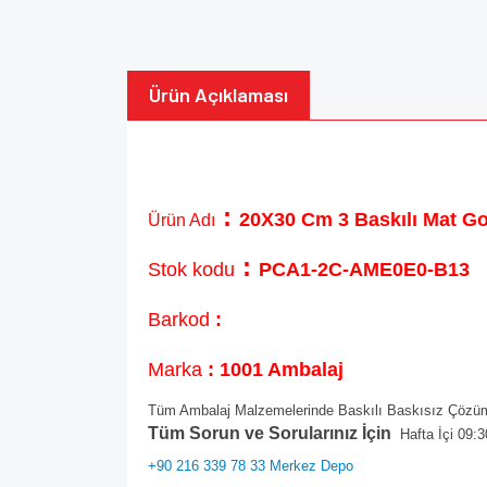
Ürün Açıklaması
:
20X30 Cm 3 Baskılı Mat Gol
Ürün Adı
:
Stok kodu
PCA1-2C-AME0E0-B13
Barkod
:
Marka
: 1001 Ambalaj
Tüm Ambalaj Malzemelerinde Baskılı Baskısız Çözüml
Tüm Sorun ve Sorularınız İçin
Hafta İçi 09:3
+90 216 339 78 33 Merkez Depo