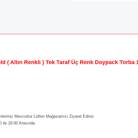
d ( Altın Renkli ) Tek Taraf Üç Renk Doypack Torba 1
erimiz Mevcuttur Lütfen Mağazamızı Ziyaret Ediniz
0 ile 18:00 Arasında