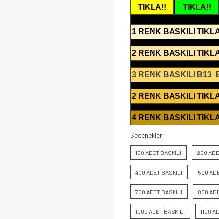
TIKLA!!
TIKLA!!
1 RENK BASKILI TIKLA
2 RENK BASKILI TIKLA
3 RENK BASKILI B13
2 RENK BASKILI TIKLA
4 RENK BASKILI TIKLA
Seçenekler
100 ADET BASKILI
200 ADE
400 ADET BASKILI
500 ADE
700 ADET BASKILI
800 ADE
1000 ADET BASKILI
1100 A