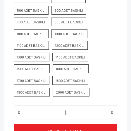
500 ADET BASKILI
600 ADET BASKILI
700 ADET BASKILI
800 ADET BASKILI
900 ADET BASKILI
1000 ADET BASKILI
1100 ADET BASKILI
1200 ADET BASKILI
1300 ADET BASKILI
1400 ADET BASKILI
1500 ADET BASKILI
1600 ADET BASKILI
1700 ADET BASKILI
1800 ADET BASKILI
1900 ADET BASKILI
2000 ADET BASKILI