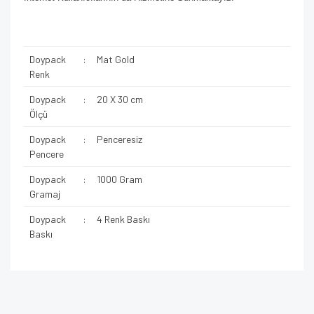
Doypack
:
Mat Gold
Renk
Doypack
:
20 X 30 cm
Ölçü
Doypack
:
Penceresiz
Pencere
Doypack
:
1000 Gram
Gramaj
Doypack
:
4 Renk Baskı
Baskı