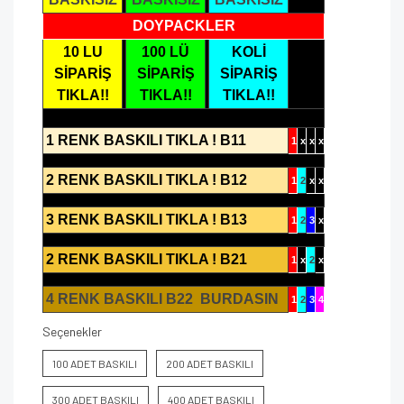
DOYPACKLER
10 LU
100 LÜ
KOLİ
SİPARİŞ
SİPARİŞ
SİPARİŞ
TIKLA!!
TIKLA!!
TIKLA!!
1 RENK BASKILI TIKLA ! B11
1
x
x
x
2 RENK BASKILI TIKLA ! B12
1
2
x
x
3 RENK BASKILI TIKLA ! B13
1
2
3
x
2 RENK BASKILI TIKLA ! B21
1
x
2
x
4 RENK BASKILI B22 BURDASIN
1
2
3
4
Seçenekler
100 ADET BASKILI
200 ADET BASKILI
300 ADET BASKILI
400 ADET BASKILI