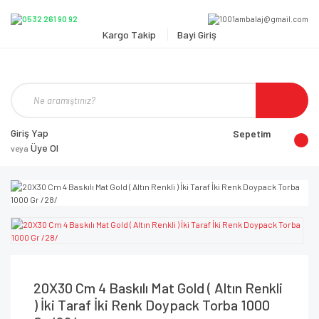
Kargo Takip
Bayi Giriş
Giriş Yap
Sepetim
Üye Ol
veya
20X30 Cm 4 Baskılı Mat Gold ( Altın Renkli
) İki Taraf İki Renk Doypack Torba 1000