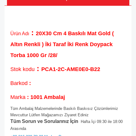
:
20X30 Cm 4 Baskılı Mat Gold (
Ürün Adı
Altın Renkli ) İki Taraf İki Renk Doypack
Torba 1000 Gr /28/
:
Stok kodu
PCA1-2C-AME0E0-B22
Barkod
:
Marka
: 1001 Ambalaj
Tüm Ambalaj Malzemelerinde Baskılı Baskısız Çözümlerimiz
Mevcuttur Lütfen Mağazamızı Ziyaret Ediniz
Tüm Sorun ve Sorularınız İçin
Hafta İçi 09:30 ile 18:00
Arasında