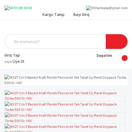
Kargo Takip
Bayi Giriş
Giriş Yap
Sepetim
Üye Ol
veya