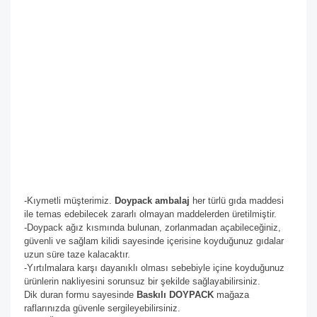
-Kıymetli müşterimiz.
Doypack ambalaj
her türlü gıda maddesi
ile temas edebilecek zararlı olmayan maddelerden üretilmiştir.
-Doypack ağız kısmında bulunan, zorlanmadan açabileceğiniz,
güvenli ve sağlam kilidi sayesinde içerisine koyduğunuz gıdalar
uzun süre taze kalacaktır.
-Yırtılmalara karşı dayanıklı olması sebebiyle içine koyduğunuz
ürünlerin nakliyesini sorunsuz bir şekilde sağlayabilirsiniz.
Dik duran formu sayesinde
Baskılı DOYPACK
mağaza
raflarınızda güvenle sergileyebilirsiniz.