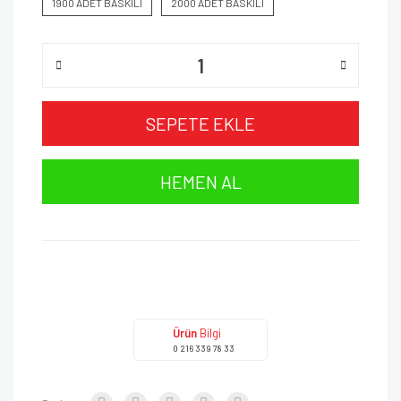
1900 ADET BASKILI
2000 ADET BASKILI
SEPETE EKLE
HEMEN AL
Ürün
Bilgi
0 216 339 78 33