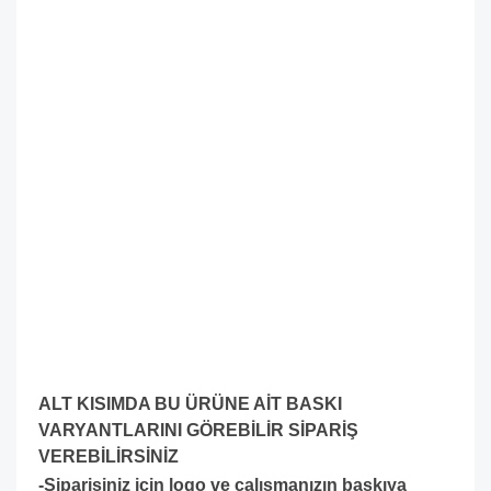
ALT KISIMDA BU ÜRÜNE AİT BASKI
VARYANTLARINI GÖREBİLİR SİPARİŞ
VEREBİLİRSİNİZ
-Siparişiniz için logo ve çalışmanızın baskıya