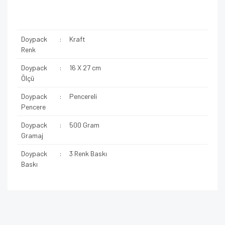
Doypack
:
Kraft
Renk
Doypack
:
16 X 27 cm
Ölçü
Doypack
:
Pencereli
Pencere
Doypack
:
500 Gram
Gramaj
Doypack
:
3 Renk Baskı
Baskı