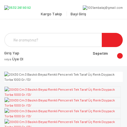
Kargo Takip
Bayi Giriş
Giriş Yap
Sepetim
Üye Ol
veya