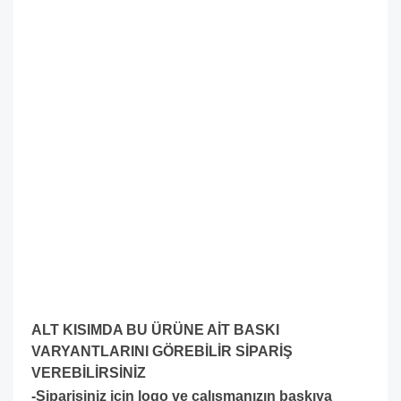
ALT KISIMDA BU ÜRÜNE AİT BASKI
VARYANTLARINI GÖREBİLİR SİPARİŞ
VEREBİLİRSİNİZ
-Siparişiniz için logo ve çalışmanızın baskıya