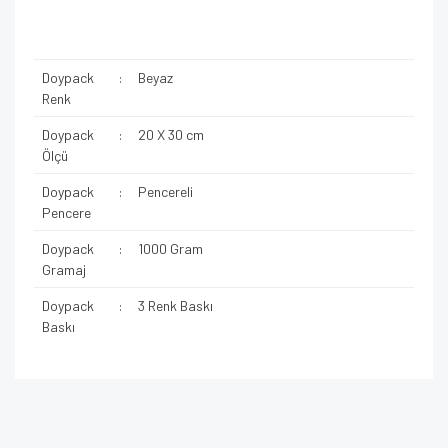
Doypack
:
Beyaz
Renk
Doypack
:
20 X 30 cm
Ölçü
Doypack
:
Pencereli
Pencere
Doypack
:
1000 Gram
Gramaj
Doypack
:
3 Renk Baskı
Baskı