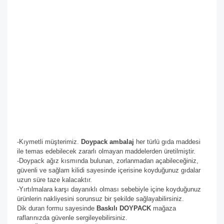
-Kıymetli müşterimiz.
Doypack ambalaj
her türlü gıda maddesi
ile temas edebilecek zararlı olmayan maddelerden üretilmiştir.
-Doypack ağız kısmında bulunan, zorlanmadan açabileceğiniz,
güvenli ve sağlam kilidi sayesinde içerisine koyduğunuz gıdalar
uzun süre taze kalacaktır.
-Yırtılmalara karşı dayanıklı olması sebebiyle içine koyduğunuz
ürünlerin nakliyesini sorunsuz bir şekilde sağlayabilirsiniz.
Dik duran formu sayesinde
Baskılı DOYPACK
mağaza
raflarınızda güvenle sergileyebilirsiniz.