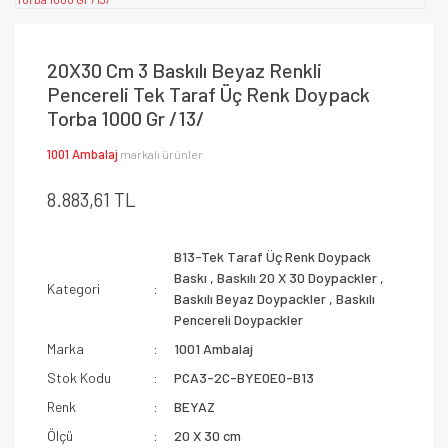
20X30 Cm 3 Baskılı Beyaz Renkli
Pencereli Tek Taraf Üç Renk Doypack
Torba 1000 Gr /13/
1001 Ambalaj
markalı ürünler
8.883,61 TL
B13-Tek Taraf Üç Renk Doypack
Baskı
,
Baskılı 20 X 30 Doypackler
,
Kategori
Baskılı Beyaz Doypackler
,
Baskılı
Pencereli Doypackler
Marka
1001 Ambalaj
Stok Kodu
PCA3-2C-BYE0E0-B13
Renk
BEYAZ
Ölçü
20 X 30 cm