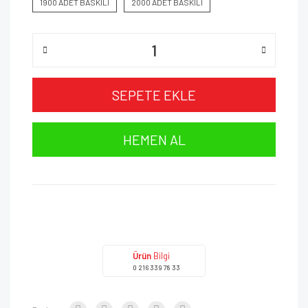
1900 ADET BASKILI
2000 ADET BASKILI
SEPETE EKLE
HEMEN AL
Ürün
Bilgi
0 216 339 78 33