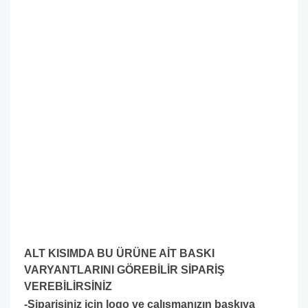
ALT KISIMDA BU ÜRÜNE AİT BASKI
VARYANTLARINI GÖREBİLİR SİPARİŞ
VEREBİLİRSİNİZ
-Siparişiniz için logo ve çalışmanızın baskıya