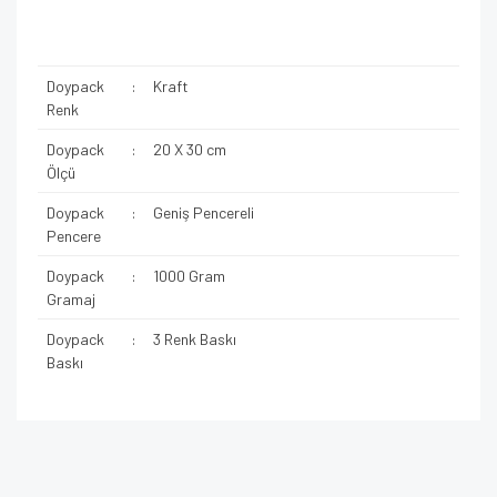
Doypack
:
Kraft
Renk
Doypack
:
20 X 30 cm
Ölçü
Doypack
:
Geniş Pencereli
Pencere
Doypack
:
1000 Gram
Gramaj
Doypack
:
3 Renk Baskı
Baskı