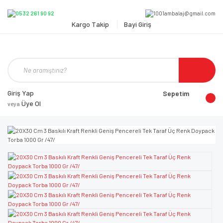
Kargo Takip
Bayi Giriş
Giriş Yap
Sepetim
Üye Ol
veya