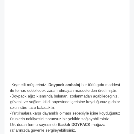
-Kıymetli müşterimiz.
Doypack ambalaj
her türlü gıda maddesi
ile temas edebilecek zararlı olmayan maddelerden üretilmiştir.
-Doypack ağız kısmında bulunan, zorlanmadan açabileceğiniz,
güvenli ve sağlam kilidi sayesinde içerisine koyduğunuz gıdalar
uzun süre taze kalacaktır.
-Yırtılmalara karşı dayanıklı olması sebebiyle içine koyduğunuz
ürünlerin nakliyesini sorunsuz bir şekilde sağlayabilirsiniz.
Dik duran formu sayesinde
Baskılı DOYPACK
mağaza
raflarınızda güvenle sergileyebilirsiniz.