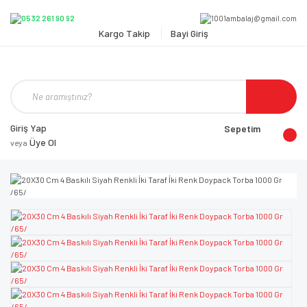
Kargo Takip
Bayi Giriş
Giriş Yap
Sepetim
Üye Ol
veya