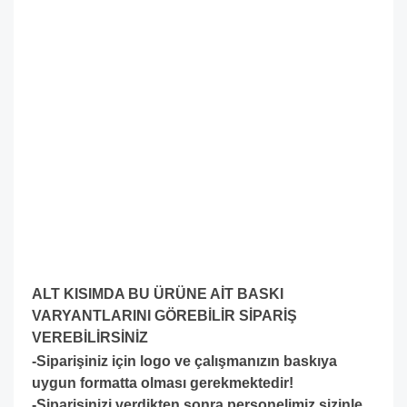
ALT KISIMDA BU ÜRÜNE AİT BASKI
VARYANTLARINI GÖREBİLİR SİPARİŞ
VEREBİLİRSİNİZ
-Siparişiniz için logo ve çalışmanızın baskıya
uygun formatta olması gerekmektedir!
-S
iparişinizi verdikten sonra personelimiz sizinle