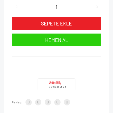
SEPETE EKLE
HEMEN AL
Ürün
Bilgi
0 216 339 78 33
Paylaş: