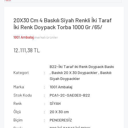
20X30 Cm 4 Baskılı Siyah Renkli İki Taraf
İki Renk Doypack Torba 1000 Gr /65/
1001 Ambalaj
markalı ürünler
12.111,38 TL
B22-İki Taraf iki Renk Doypack Baskı
Kategori
,
Baskılı 20 X 30 Doypackler
,
Baskılı
Siyah Doypackler
Marka
1001 Ambalaj
Stok Kodu
PCA1-2C-SAE0E0-B22
Renk
SİYAH
Ölçü
20 X 30 cm
Biçim
PENCERESİZ