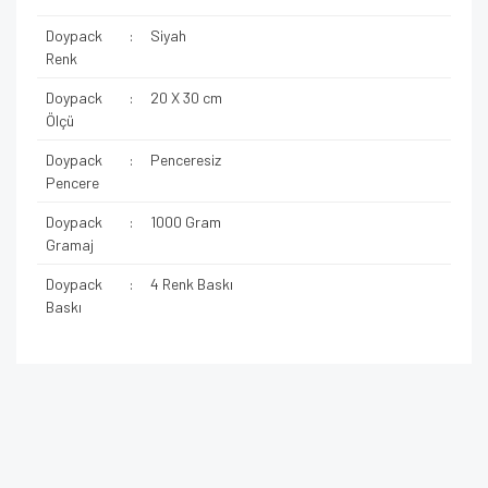
Doypack
:
Siyah
Renk
Doypack
:
20 X 30 cm
Ölçü
Doypack
:
Penceresiz
Pencere
Doypack
:
1000 Gram
Gramaj
Doypack
:
4 Renk Baskı
Baskı