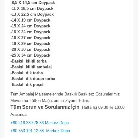
-8,5 X 14,5 cm Doypack
-11 X 18,5 cm
Doypack
-13 X 22,5 cm
Doypack
-14 X 19 cm
Doypack
-15 X 24 cm
Doypack
-16 X 24 cm
Doypack
-16 X 27 cm
Doypack
-18 X 29 cm
Doypack
-20 X 30 cm
Doypack
-25 X 34 cm
Doypack
-Baskılı kilitli torba
-Baskılı kilitli ambalaj
-Baskılı dik torba
-Baskılı dik duran torba
-Baskılı dik poşet
Tüm Ambalaj Malzemelerinde Baskılı Baskısız Çözümlerimiz
Mevcuttur Lütfen Mağazamızı Ziyaret Ediniz
Tüm Sorun ve Sorularınız İçin
Hafta İçi 09:30 ile 18:00
Arasında
+90 216 339 78 33 Merkez Depo
+90 553 191 12 88
Merkez Depo