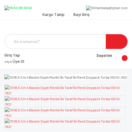
Kargo Takip
Bayi Giriş
Giriş Yap
Sepetim
Üye Ol
veya