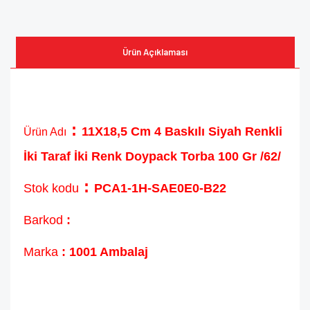
Ürün Açıklaması
:
11X18,5 Cm 4 Baskılı Siyah Renkli
Ürün Adı
İki Taraf İki Renk Doypack Torba 100 Gr /62/
:
Stok kodu
PCA1-1H-SAE0E0-B22
Barkod
:
Marka
: 1001 Ambalaj