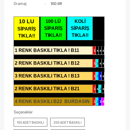
Gramaj
100 GR
10 LU
100 LÜ
KOLİ
SİPARİŞ
SİPARİŞ
SİPARİŞ
TIKLA!!
TIKLA!!
TIKLA!!
1 RENK BASKILI TIKLA ! B11
1
x
x
x
2 RENK BASKILI TIKLA ! B12
1
2
x
x
3 RENK BASKILI TIKLA ! B13
1
2
3
x
2 RENK BASKILI TIKLA ! B21
1
x
2
x
4 RENK BASKILI B22 BURDASIN
1
2
3
4
Seçenekler
100 ADET BASKILI
200 ADET BASKILI