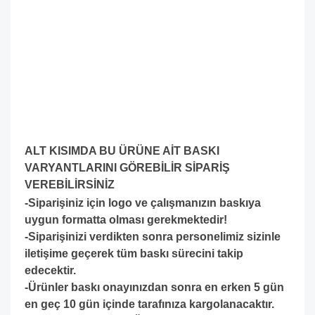
ALT KISIMDA BU ÜRÜNE AİT BASKI
VARYANTLARINI GÖREBİLİR SİPARİŞ
VEREBİLİRSİNİZ
-Siparişiniz için logo ve çalışmanızın baskıya
uygun formatta olması gerekmektedir!
-S
iparişinizi verdikten sonra personelimiz sizinle
iletişime geçerek tüm baskı sürecini takip
edecektir.
-Ürünler baskı onayınızdan sonra en erken 5 gün
en geç 10 gün içinde tarafınıza kargolanacaktır.