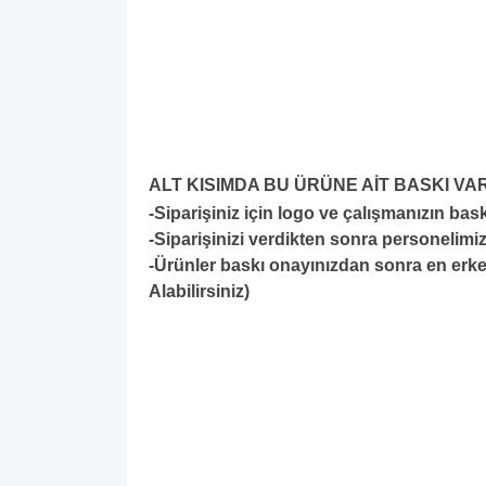
ALT KISIMDA BU ÜRÜNE AİT BASKI VA
-Siparişiniz için logo ve çalışmanızın ba
-S
iparişinizi verdikten sonra personelimiz
-Ürünler baskı onayınızdan sonra en erken
Alabilirsiniz)