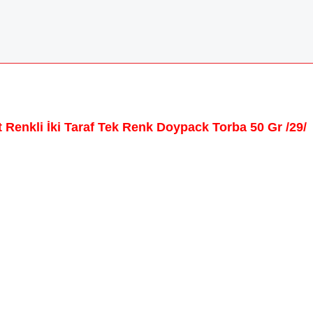
t Renkli İki Taraf Tek Renk Doypack Torba 50 Gr /29/