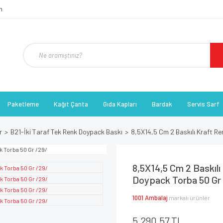
Paketleme
Kağıt Çanta
Gıda Kapları
Bardak
Servis Sarf
r
B21-İki Taraf Tek Renk Doypack Baskı
8,5X14,5 Cm 2 Baskılı Kraft Re
8,5X14,5 Cm 2 Baskılı
Doypack Torba 50 Gr
1001 Ambalaj
markalı ürünler
5.290,57 TL