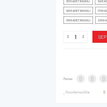
1300 ADET BASKILI
1400 A
1600 ADET BASKILI
1700 A
1900 ADET BASKILI
2000 A
SEP
Paylaş:
Favorilerime Ekle