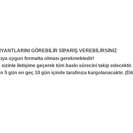
RYANTLARINI GÖREBİLİR SİPARİŞ VEREBİLİRSİNİZ
skıya uygun formatta olması gerekmektedir!
 sizinle iletişime geçerek tüm baskı sürecini takip edecektir.
 5 gün en geç 10 gün içinde tarafınıza kargolanacaktır. (Di