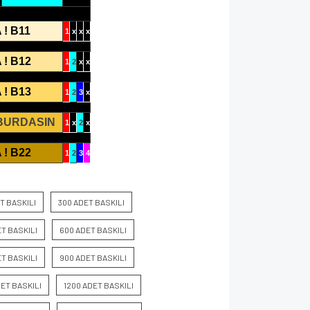
 ! B11
1
x
x
x
 ! B12
1
2
x
x
 ! B13
1
2
3
x
 BURDASIN
1
x
2
x
 ! B22
1
2
3
4
T BASKILI
300 ADET BASKILI
T BASKILI
600 ADET BASKILI
T BASKILI
900 ADET BASKILI
DET BASKILI
1200 ADET BASKILI