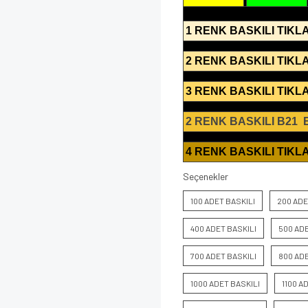
1 RENK BASKILI TIKLA
2 RENK BASKILI TIKLA
3 RENK BASKILI TIKLA
2 RENK BASKILI B21
4 RENK BASKILI TIKLA
Seçenekler
100 ADET BASKILI
200 ADE
400 ADET BASKILI
500 ADE
700 ADET BASKILI
800 ADE
1000 ADET BASKILI
1100 A