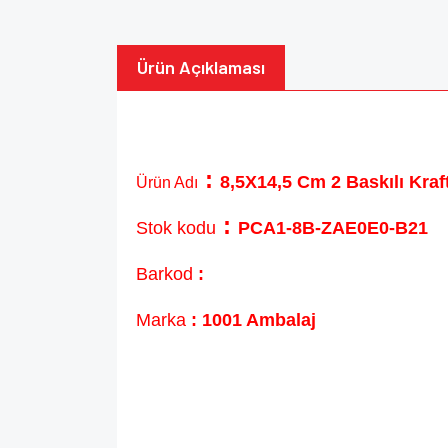
Ürün Açıklaması
:
8,5X14,5 Cm 2 Baskılı Kraf
Ürün Adı
:
Stok kodu
PCA1-8B-ZAE0E0-B21
Barkod
:
Marka
: 1001 Ambalaj