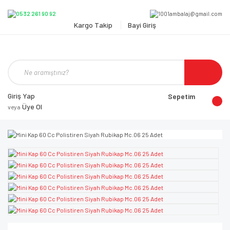
Kargo Takip
Bayi Giriş
Giriş Yap
Sepetim
Üye Ol
veya