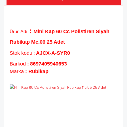
:
Mini Kap 60 Cc Polistiren Siyah
Ürün Adı
Rubikap Mc.06 25 Adet
Stok kodu
AJCX-A-SYR0
:
Barkod
:
8697405940653
Marka
: Rubikap