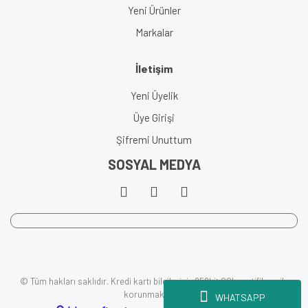
Yeni Ürünler
Markalar
İletişim
Yeni Üyelik
Üye Girişi
Şifremi Unuttum
SOSYAL MEDYA
© Tüm hakları saklıdır. Kredi kartı bilgileriniz 256bit SSL sertifikası ile
korunmaktadır.
WHATSAPP