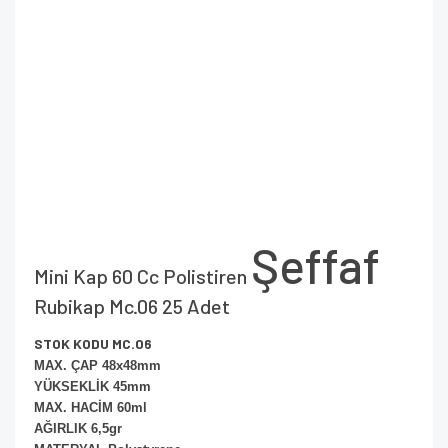
Şeffaf
Mini Kap 60 Cc Polistiren
Rubikap Mc.06 25 Adet
STOK KODU MC.06
MAX. ÇAP 48x48mm
YÜKSEKLİK 45mm
MAX. HACİM 60ml
AĞIRLIK 6,5gr