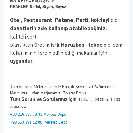
MATERYAL Polystyrene
RENKLER Şeffaf, Siyah, Beyaz
Otel, Restaurant, Patane, Parti, kokteyl
gibi
davetlerinizde kullanıp atabileceğiniz,
kaliteli sert
plastikten üretilmiştir
Havuzbaşı, tekne
gibi cam
kullanımının tercih edilmediği mekanlar için
uygundur.
Tüm Ambalaj Malzemelerinde Baskılı Baskısız Çözümlerimiz
Mevcuttur Lütfen Mağazamızı Ziyaret Ediniz
Tüm Sorun ve Sorularınız İçin
Hafta İçi 09:30 ile 18:00
Arasında
+90 216 339 78 33 Merkez Depo
+90 553 191 12 88
Merkez Depo