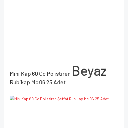
Beyaz
Mini Kap 60 Cc Polistiren
Rubikap Mc.06 25 Adet