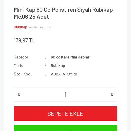
Mini Kap 60 Cc Polistiren Siyah Rubikap
Mc.06 25 Adet
Rubikap
markalı ürünler
139,97 TL
Kategori
60 cc Kare Mini Kaplar
Marka
Rubikap
Stok Kodu
AJCX-A-SYR0
SEPETE EKLE