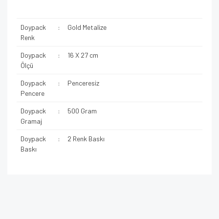
Doypack
:
Gold Metalize
Renk
Doypack
:
16 X 27 cm
Ölçü
Doypack
:
Penceresiz
Pencere
Doypack
:
500 Gram
Gramaj
Doypack
:
2 Renk Baskı
Baskı