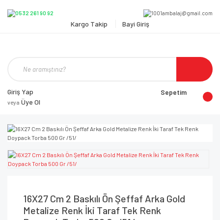
Kargo Takip
Bayi Giriş
Giriş Yap
Sepetim
Üye Ol
veya
16X27 Cm 2 Baskılı Ön Şeffaf Arka Gold
Metalize Renk İki Taraf Tek Renk