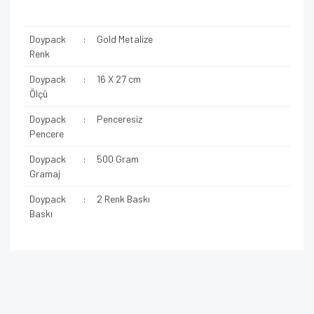
Doypack
:
Gold Metalize
Renk
Doypack
:
16 X 27 cm
Ölçü
Doypack
:
Penceresiz
Pencere
Doypack
:
500 Gram
Gramaj
Doypack
:
2 Renk Baskı
Baskı