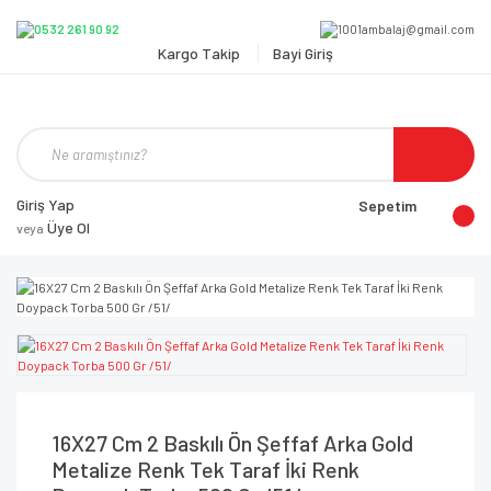
Kargo Takip
Bayi Giriş
Giriş Yap
Sepetim
Üye Ol
veya
16X27 Cm 2 Baskılı Ön Şeffaf Arka Gold
Metalize Renk Tek Taraf İki Renk