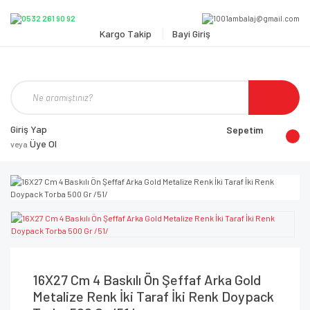
Kargo Takip
Bayi Giriş
Giriş Yap
Sepetim
Üye Ol
veya
16X27 Cm 4 Baskılı Ön Şeffaf Arka Gold
Metalize Renk İki Taraf İki Renk Doypack