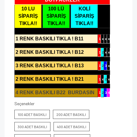
10 LU
100 LÜ
KOLİ
SİPARİŞ
SİPARİŞ
SİPARİŞ
TIKLA!!
TIKLA!!
TIKLA!!
1 RENK BASKILI TIKLA ! B11
1
x
x
x
2 RENK BASKILI TIKLA ! B12
1
2
x
x
3 RENK BASKILI TIKLA ! B13
1
2
3
x
2 RENK BASKILI TIKLA ! B21
1
x
2
x
4 RENK BASKILI B22 BURDASIN
1
2
3
4
Seçenekler
100 ADET BASKILI
200 ADET BASKILI
300 ADET BASKILI
400 ADET BASKILI