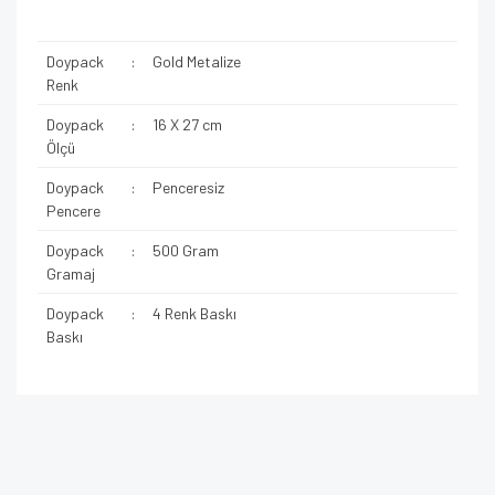
Doypack
:
Gold Metalize
Renk
Doypack
:
16 X 27 cm
Ölçü
Doypack
:
Penceresiz
Pencere
Doypack
:
500 Gram
Gramaj
Doypack
:
4 Renk Baskı
Baskı